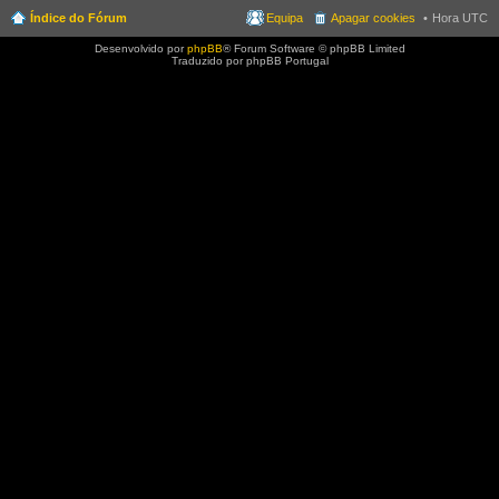
Índice do Fórum
Equipa
Apagar cookies
Hora UTC
Desenvolvido por
phpBB
® Forum Software © phpBB Limited
Traduzido por phpBB Portugal