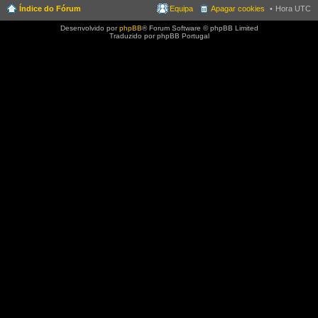
Índice do Fórum
Equipa
Apagar cookies
Hora UTC
Desenvolvido por
phpBB
® Forum Software © phpBB Limited
Traduzido por phpBB Portugal