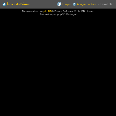
Índice do Fórum
Equipa
Apagar cookies
Hora UTC
Desenvolvido por
phpBB
® Forum Software © phpBB Limited
Traduzido por phpBB Portugal