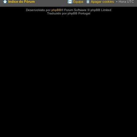
Índice do Fórum
Equipa
Apagar cookies
Hora UTC
Desenvolvido por
phpBB
® Forum Software © phpBB Limited
Traduzido por phpBB Portugal