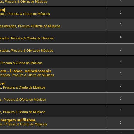
2
dos, Procura & Oferta de Músicos
oa]
1
ados, Procura & Oferta de Músicos
2
assificados, Procura & Oferta de Músicos
4
ficados, Procura & Oferta de Músicos
3
ficados, Procura & Oferta de Músicos
3
, Procura & Oferta de Músicos
ero - Lisboa, oeiras/cascais
1
ficados, Procura & Oferta de Músicos
uer
2
s, Procura & Oferta de Músicos
1
os, Procura & Oferta de Músicos
2
s, Procura & Oferta de Músicos
a margem sul/lisboa
2
os, Procura & Oferta de Músicos