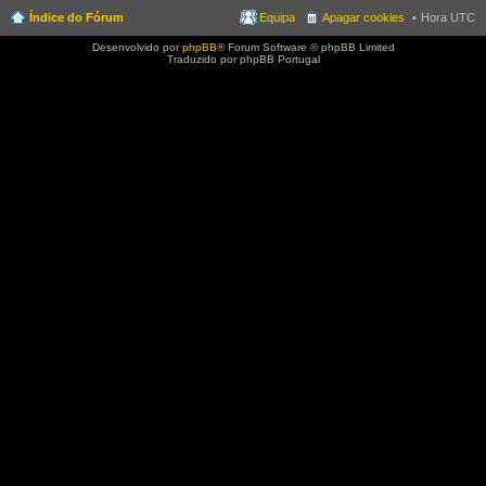
Índice do Fórum
Equipa
Apagar cookies
Hora UTC
Desenvolvido por
phpBB
® Forum Software © phpBB Limited
Traduzido por phpBB Portugal