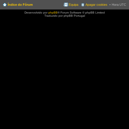
Índice do Fórum
Equipa
Apagar cookies
Hora UTC
Desenvolvido por
phpBB
® Forum Software © phpBB Limited
Traduzido por phpBB Portugal