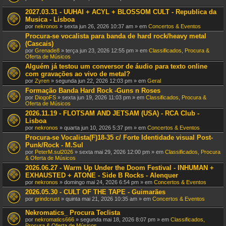
2027.03.31 - UUHAI + ACYL + BLOSSOM CULT - Republica da
Musica - Lisboa
por
nekronos
» sexta jun 26, 2026 10:37 am » em
Concertos & Eventos
Procura-se vocalista para banda de hard rock/heavy metal
(Cascais)
por
Grenade8
» terça jun 23, 2026 12:55 pm » em
Classificados, Procura &
Oferta de Músicos
Alguém já testou um conversor de áudio para texto online
com gravações ao vivo de metal?
por
Zyren
» segunda jun 22, 2026 12:03 pm » em
Geral
Formação Banda Hard Rock -Guns n Roses
por
DiogoFS
» sexta jun 19, 2026 11:03 pm » em
Classificados, Procura &
Oferta de Músicos
2026.11.19 - FLOTSAM AND JETSAM (USA) - RCA Club -
Lisboa
por
nekronos
» quarta jun 10, 2026 5:37 pm » em
Concertos & Eventos
Procura-se Vocalista(F)18-35 c/ Forte Identidade visual Post-
Punk/Rock - M.Sul
por
PeterM.sul2026
» sexta mai 29, 2026 12:00 pm » em
Classificados, Procura
& Oferta de Músicos
2026.06.27 - Warm Up Under the Doom Festival - INHUMAN +
EXHAUSTED + ATONE - Side B Rocks - Alenquer
por
nekronos
» domingo mai 24, 2026 6:54 pm » em
Concertos & Eventos
2026.05.30 - CULT OF THE TAPE - Guimarães
por
grindcrust
» quinta mai 21, 2026 10:35 am » em
Concertos & Eventos
Nekromatics_ Procura Teclista
por
nekromatics666
» segunda mai 18, 2026 8:07 pm » em
Classificados,
Procura & Oferta de Músicos