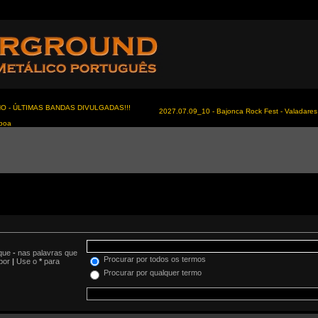
NO - ÚLTIMAS BANDAS DIVULGADAS!!!
2027.07.09_10 - Bajonca Rock Fest - Valadares 
sboa
oque
-
nas palavras que
Procurar por todos os termos
 por
|
Use o
*
para
Procurar por qualquer termo