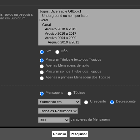
is rápido na pesquisa
isar em Subfórum.
Sim
Não
Procurar Títulos e texto dos Tópicos
Apenas Mensagens de texto
Procurar só nos Títulos dos Tópicos
Apenas a primeira Mensagem dos Tópicos
Mensagens
Tópicos
Crescente
Decrescente
caracteres da Mensagem