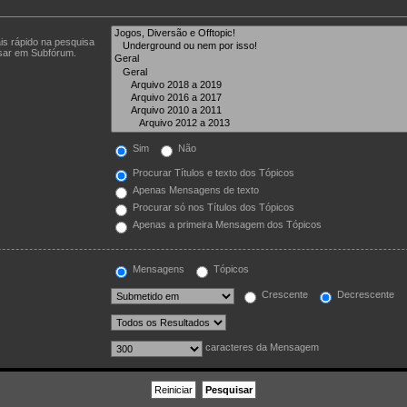
is rápido na pesquisa
isar em Subfórum.
Sim
Não
Procurar Títulos e texto dos Tópicos
Apenas Mensagens de texto
Procurar só nos Títulos dos Tópicos
Apenas a primeira Mensagem dos Tópicos
Mensagens
Tópicos
Crescente
Decrescente
caracteres da Mensagem