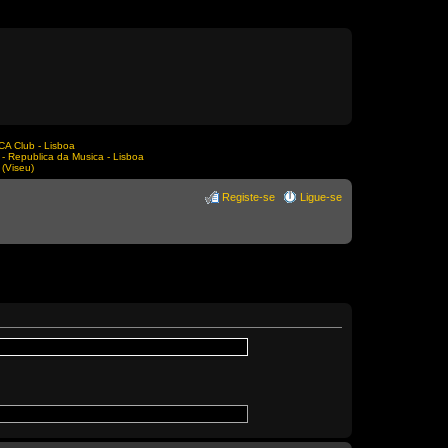
A Club - Lisboa
Republica da Musica - Lisboa
(Viseu)
Registe-se
Ligue-se