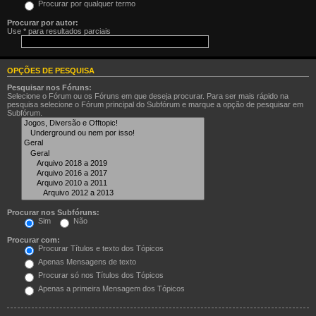
Procurar por qualquer termo
Procurar por autor:
Use * para resultados parciais
OPÇÕES DE PESQUISA
Pesquisar nos Fóruns:
Selecione o Fórum ou os Fóruns em que deseja procurar. Para ser mais rápido na
pesquisa selecione o Fórum principal do Subfórum e marque a opção de pesquisar em
Subfórum.
Procurar nos Subfóruns:
Sim
Não
Procurar com:
Procurar Títulos e texto dos Tópicos
Apenas Mensagens de texto
Procurar só nos Títulos dos Tópicos
Apenas a primeira Mensagem dos Tópicos