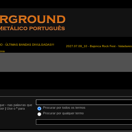
NO - ÚLTIMAS BANDAS DIVULGADAS!!!
2027.07.09_10 - Bajonca Rock Fest - Valadares 
sboa
oque
-
nas palavras que
Procurar por todos os termos
 por
|
Use o
*
para
Procurar por qualquer termo