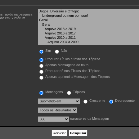
is rápido na pesquisa
isar em Subfórum.
Sim
Não
Procurar Títulos e texto dos Tópicos
Apenas Mensagens de texto
Procurar só nos Títulos dos Tópicos
Apenas a primeira Mensagem dos Tópicos
Mensagens
Tópicos
Crescente
Decrescente
caracteres da Mensagem