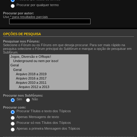
Procurar por qualquer termo
Procurar por autor:
Use * para resultados parciais
OPÇÕES DE PESQUISA
Pesquisar nos Fóruns:
Selecione o Fórum ou os Fóruns em que deseja procurar. Para ser mais rápido na
pesquisa selecione o Fórum principal do Subfórum e marque a opção de pesquisar em
Subfórum.
Procurar nos Subfóruns:
Sim
Não
Procurar com:
Procurar Títulos e texto dos Tópicos
Apenas Mensagens de texto
Procurar só nos Títulos dos Tópicos
Apenas a primeira Mensagem dos Tópicos