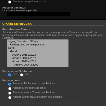
Procurar por qualquer termo
Procurar por autor:
Use * para resultados parciais
OPÇÕES DE PESQUISA
Pesquisar nos Fóruns:
Selecione o Fórum ou os Fóruns em que deseja procurar. Para ser mais rápido na
pesquisa selecione o Fórum principal do Subfórum e marque a opção de pesquisar em
Subfórum.
Procurar nos Subfóruns:
Sim
Não
Procurar com:
Procurar Títulos e texto dos Tópicos
Apenas Mensagens de texto
Procurar só nos Títulos dos Tópicos
Apenas a primeira Mensagem dos Tópicos