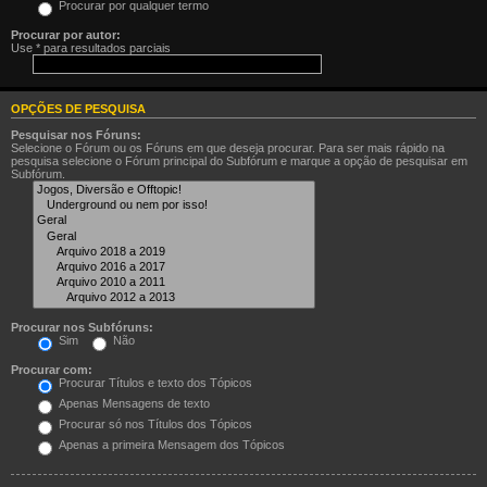
Procurar por qualquer termo
Procurar por autor:
Use * para resultados parciais
OPÇÕES DE PESQUISA
Pesquisar nos Fóruns:
Selecione o Fórum ou os Fóruns em que deseja procurar. Para ser mais rápido na
pesquisa selecione o Fórum principal do Subfórum e marque a opção de pesquisar em
Subfórum.
Procurar nos Subfóruns:
Sim
Não
Procurar com:
Procurar Títulos e texto dos Tópicos
Apenas Mensagens de texto
Procurar só nos Títulos dos Tópicos
Apenas a primeira Mensagem dos Tópicos