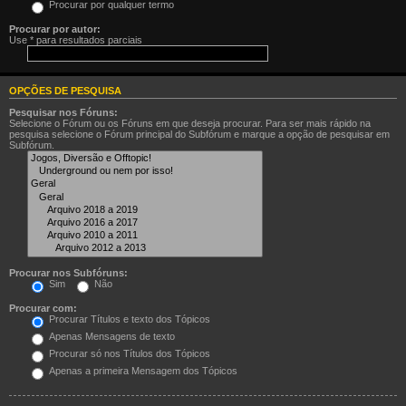
Procurar por qualquer termo
Procurar por autor:
Use * para resultados parciais
OPÇÕES DE PESQUISA
Pesquisar nos Fóruns:
Selecione o Fórum ou os Fóruns em que deseja procurar. Para ser mais rápido na
pesquisa selecione o Fórum principal do Subfórum e marque a opção de pesquisar em
Subfórum.
Procurar nos Subfóruns:
Sim
Não
Procurar com:
Procurar Títulos e texto dos Tópicos
Apenas Mensagens de texto
Procurar só nos Títulos dos Tópicos
Apenas a primeira Mensagem dos Tópicos