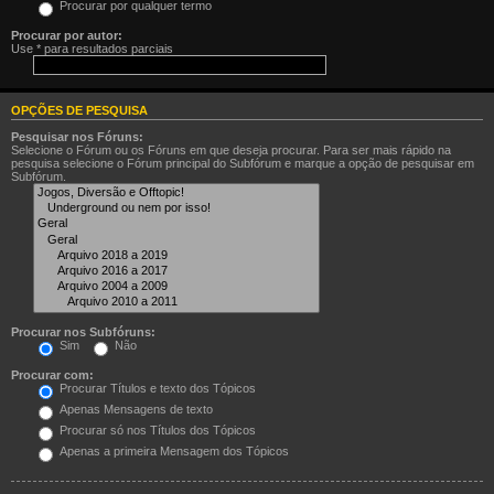
Procurar por qualquer termo
Procurar por autor:
Use * para resultados parciais
OPÇÕES DE PESQUISA
Pesquisar nos Fóruns:
Selecione o Fórum ou os Fóruns em que deseja procurar. Para ser mais rápido na
pesquisa selecione o Fórum principal do Subfórum e marque a opção de pesquisar em
Subfórum.
Procurar nos Subfóruns:
Sim
Não
Procurar com:
Procurar Títulos e texto dos Tópicos
Apenas Mensagens de texto
Procurar só nos Títulos dos Tópicos
Apenas a primeira Mensagem dos Tópicos