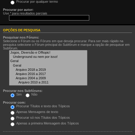
Procurar por qualquer termo
Procurar por autor:
Use * para resultados parciais
OPÇÕES DE PESQUISA
Pesquisar nos Fóruns:
Selecione o Fórum ou os Fóruns em que deseja procurar. Para ser mais rápido na
pesquisa selecione o Fórum principal do Subfórum e marque a opção de pesquisar em
Subfórum.
Procurar nos Subfóruns:
Sim
Não
Procurar com:
Procurar Títulos e texto dos Tópicos
Apenas Mensagens de texto
Procurar só nos Títulos dos Tópicos
Apenas a primeira Mensagem dos Tópicos