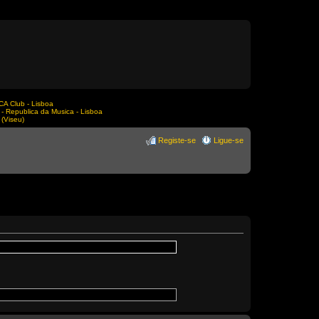
A Club - Lisboa
Republica da Musica - Lisboa
(Viseu)
Registe-se
Ligue-se