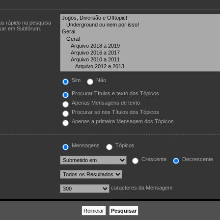
is rápido na pesquisa
isar em Subfórum.
Sim
Não
Procurar Títulos e texto dos Tópicos
Apenas Mensagens de texto
Procurar só nos Títulos dos Tópicos
Apenas a primeira Mensagem dos Tópicos
Mensagens
Tópicos
Crescente
Decrescente
caracteres da Mensagem