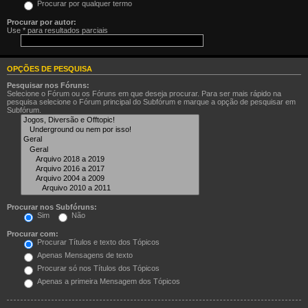
Procurar por qualquer termo
Procurar por autor:
Use * para resultados parciais
OPÇÕES DE PESQUISA
Pesquisar nos Fóruns:
Selecione o Fórum ou os Fóruns em que deseja procurar. Para ser mais rápido na
pesquisa selecione o Fórum principal do Subfórum e marque a opção de pesquisar em
Subfórum.
Procurar nos Subfóruns:
Sim
Não
Procurar com:
Procurar Títulos e texto dos Tópicos
Apenas Mensagens de texto
Procurar só nos Títulos dos Tópicos
Apenas a primeira Mensagem dos Tópicos