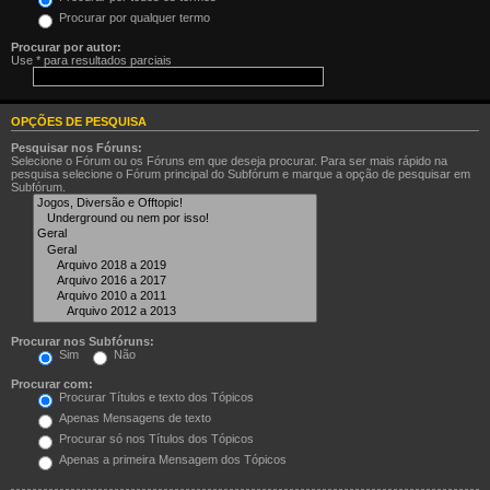
Procurar por qualquer termo
Procurar por autor:
Use * para resultados parciais
OPÇÕES DE PESQUISA
Pesquisar nos Fóruns:
Selecione o Fórum ou os Fóruns em que deseja procurar. Para ser mais rápido na
pesquisa selecione o Fórum principal do Subfórum e marque a opção de pesquisar em
Subfórum.
Procurar nos Subfóruns:
Sim
Não
Procurar com:
Procurar Títulos e texto dos Tópicos
Apenas Mensagens de texto
Procurar só nos Títulos dos Tópicos
Apenas a primeira Mensagem dos Tópicos