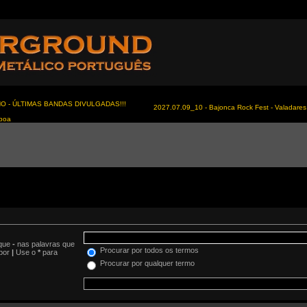
NO - ÚLTIMAS BANDAS DIVULGADAS!!!
2027.07.09_10 - Bajonca Rock Fest - Valadares 
sboa
oque
-
nas palavras que
Procurar por todos os termos
 por
|
Use o
*
para
Procurar por qualquer termo