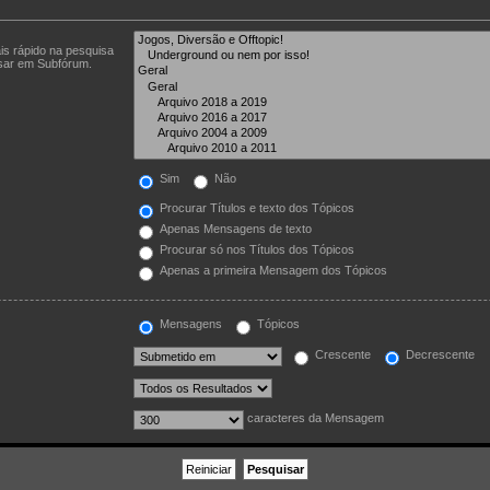
is rápido na pesquisa
isar em Subfórum.
Sim
Não
Procurar Títulos e texto dos Tópicos
Apenas Mensagens de texto
Procurar só nos Títulos dos Tópicos
Apenas a primeira Mensagem dos Tópicos
Mensagens
Tópicos
Crescente
Decrescente
caracteres da Mensagem