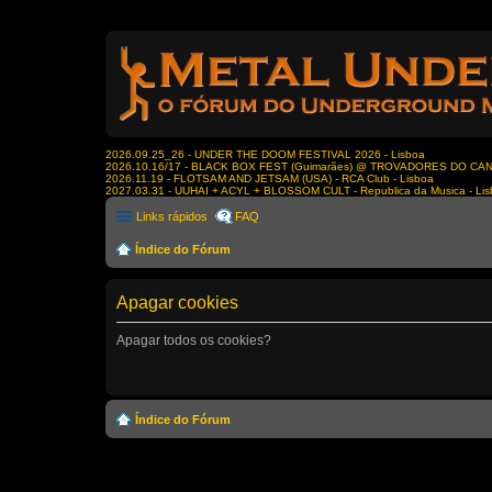
2026.09.25_26 - UNDER THE DOOM FESTIVAL 2026 - Lisboa
2026.10.16/17 - BLACK BOX FEST (Guimarães) @ TROVADORES DO CA
2026.11.19 - FLOTSAM AND JETSAM (USA) - RCA Club - Lisboa
2027.03.31 - UUHAI + ACYL + BLOSSOM CULT - Republica da Musica - Li
Links rápidos
FAQ
Índice do Fórum
Apagar cookies
Apagar todos os cookies?
Índice do Fórum