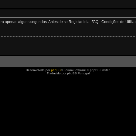
apenas alguns segundos. Antes de se Registar leia: FAQ - Condições de Utilizaçã
Desenvolvido por
phpBB
® Forum Software © phpBB Limited
Traduzido por phpBB Portugal