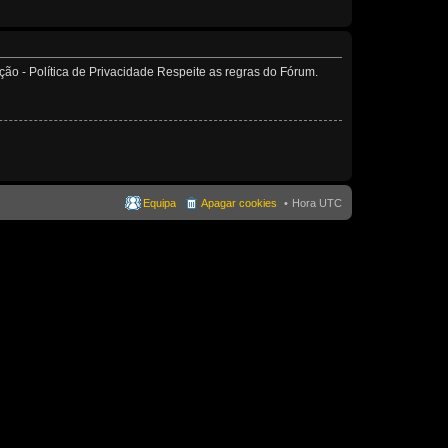
o - Política de Privacidade Respeite as regras do Fórum.
Equipa
Apagar cookies
Hora UTC