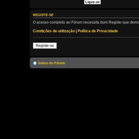
REGISTE-SE
O acesso completo ao Fórum necessita dum Registo que demora 
Condições de utilização
|
Política de Privacidade
Registe-se
Índice do Fórum