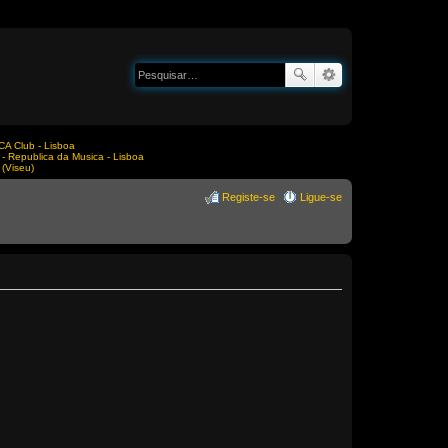
A Club - Lisboa
Republica da Musica - Lisboa
(Viseu)
Registe-se
Ligue-se