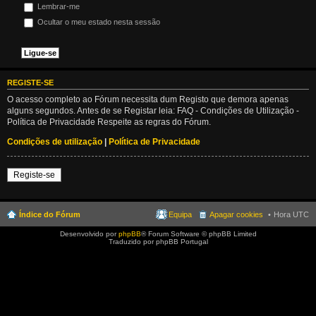
Lembrar-me
Ocultar o meu estado nesta sessão
REGISTE-SE
O acesso completo ao Fórum necessita dum Registo que demora apenas
alguns segundos. Antes de se Registar leia: FAQ - Condições de Utilização -
Política de Privacidade Respeite as regras do Fórum.
Condições de utilização
|
Política de Privacidade
Registe-se
Índice do Fórum
Equipa
Apagar cookies
Hora UTC
Desenvolvido por
phpBB
® Forum Software © phpBB Limited
Traduzido por phpBB Portugal