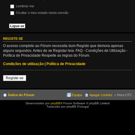
Lembrar-me
Ocultar o meu estado nesta sessão
REGISTE-SE
O acesso completo ao Fórum necessita dum Registo que demora apenas
alguns segundos. Antes de se Registar leia: FAQ - Condições de Utilização -
Política de Privacidade Respeite as regras do Fórum.
Condições de utilização
|
Política de Privacidade
Registe-se
Índice do Fórum
Equipa
Apagar cookies
Hora UTC
Desenvolvido por
phpBB
® Forum Software © phpBB Limited
Traduzido por phpBB Portugal