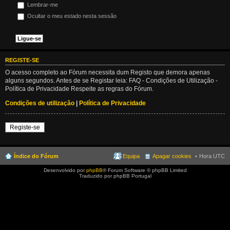
Lembrar-me
Ocultar o meu estado nesta sessão
REGISTE-SE
O acesso completo ao Fórum necessita dum Registo que demora apenas
alguns segundos. Antes de se Registar leia: FAQ - Condições de Utilização -
Política de Privacidade Respeite as regras do Fórum.
Condições de utilização
|
Política de Privacidade
Registe-se
Índice do Fórum
Equipa
Apagar cookies
Hora UTC
Desenvolvido por
phpBB
® Forum Software © phpBB Limited
Traduzido por phpBB Portugal