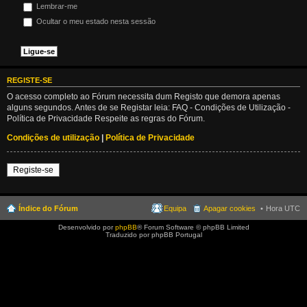
Lembrar-me
Ocultar o meu estado nesta sessão
REGISTE-SE
O acesso completo ao Fórum necessita dum Registo que demora apenas
alguns segundos. Antes de se Registar leia: FAQ - Condições de Utilização -
Política de Privacidade Respeite as regras do Fórum.
Condições de utilização
|
Política de Privacidade
Registe-se
Índice do Fórum
Equipa
Apagar cookies
Hora UTC
Desenvolvido por
phpBB
® Forum Software © phpBB Limited
Traduzido por phpBB Portugal