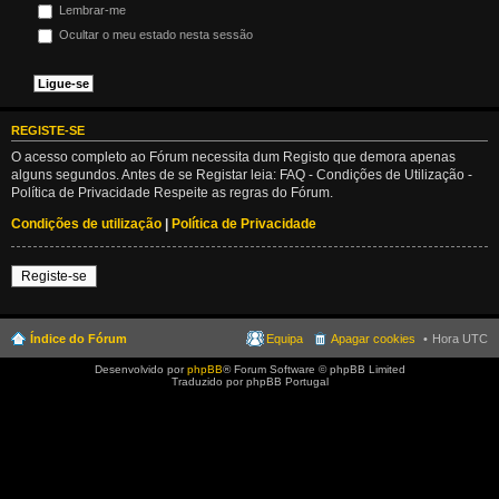
Lembrar-me
Ocultar o meu estado nesta sessão
REGISTE-SE
O acesso completo ao Fórum necessita dum Registo que demora apenas
alguns segundos. Antes de se Registar leia: FAQ - Condições de Utilização -
Política de Privacidade Respeite as regras do Fórum.
Condições de utilização
|
Política de Privacidade
Registe-se
Índice do Fórum
Equipa
Apagar cookies
Hora UTC
Desenvolvido por
phpBB
® Forum Software © phpBB Limited
Traduzido por phpBB Portugal