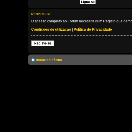
REGISTE-SE
O acesso completo ao Fórum necessita dum Registo que demora 
Condições de utilização
|
Política de Privacidade
Registe-se
Índice do Fórum