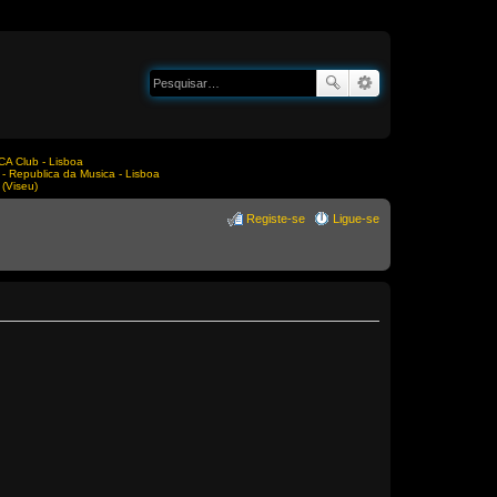
A Club - Lisboa
Republica da Musica - Lisboa
(Viseu)
Registe-se
Ligue-se