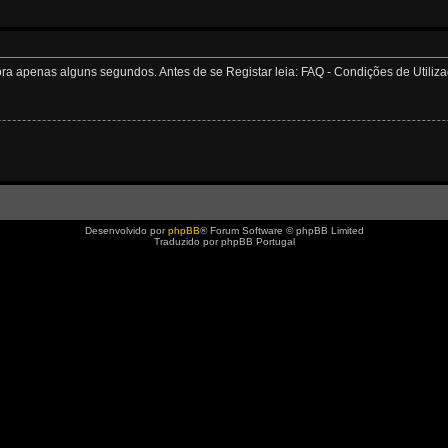
apenas alguns segundos. Antes de se Registar leia: FAQ - Condições de Utilizaçã
Desenvolvido por
phpBB
® Forum Software © phpBB Limited
Traduzido por phpBB Portugal