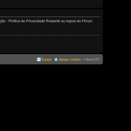
o - Política de Privacidade Respeite as regras do Fórum.
Equipa
Apagar cookies
Hora UTC