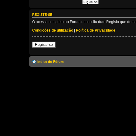
REGISTE-SE
O acesso completo ao Fórum necessita dum Registo que demora 
Condições de utilização
|
Política de Privacidade
Registe-se
Índice do Fórum