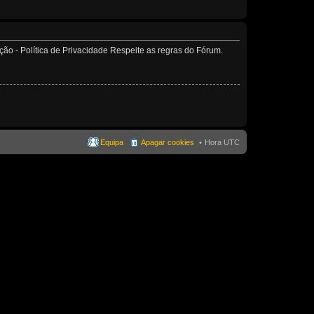
o - Política de Privacidade Respeite as regras do Fórum.
Equipa
Apagar cookies
Hora UTC