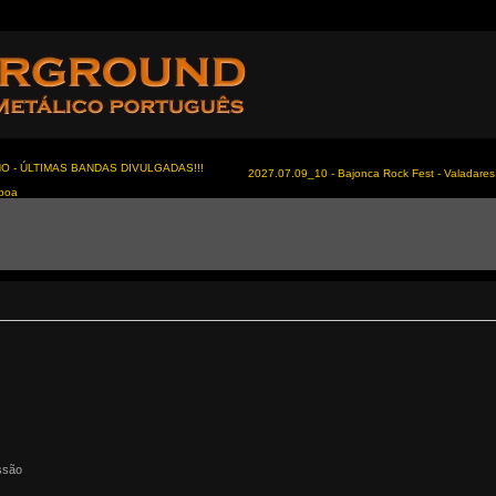
NO - ÚLTIMAS BANDAS DIVULGADAS!!!
2027.07.09_10 - Bajonca Rock Fest - Valadares 
sboa
ssão