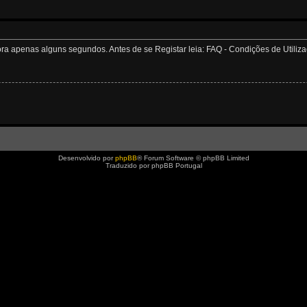
apenas alguns segundos. Antes de se Registar leia: FAQ - Condições de Utilizaçã
Desenvolvido por
phpBB
® Forum Software © phpBB Limited
Traduzido por phpBB Portugal