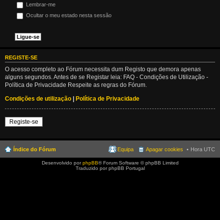
Lembrar-me
Ocultar o meu estado nesta sessão
REGISTE-SE
O acesso completo ao Fórum necessita dum Registo que demora apenas
alguns segundos. Antes de se Registar leia: FAQ - Condições de Utilização -
Política de Privacidade Respeite as regras do Fórum.
Condições de utilização
|
Política de Privacidade
Registe-se
Índice do Fórum
Equipa
Apagar cookies
Hora UTC
Desenvolvido por
phpBB
® Forum Software © phpBB Limited
Traduzido por phpBB Portugal