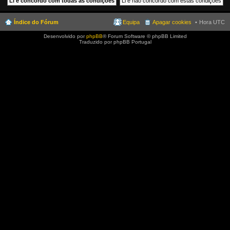
Índice do Fórum
Equipa
Apagar cookies
Hora UTC
Desenvolvido por
phpBB
® Forum Software © phpBB Limited
Traduzido por phpBB Portugal