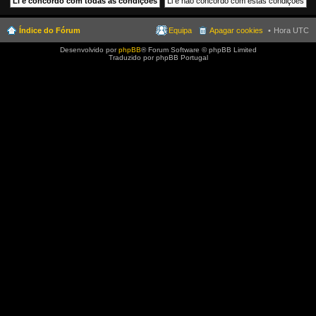
Índice do Fórum
Equipa
Apagar cookies
Hora UTC
Desenvolvido por
phpBB
® Forum Software © phpBB Limited
Traduzido por phpBB Portugal