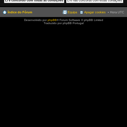
Índice do Fórum
Equipa
Apagar cookies
Hora UTC
Desenvolvido por
phpBB
® Forum Software © phpBB Limited
Traduzido por phpBB Portugal