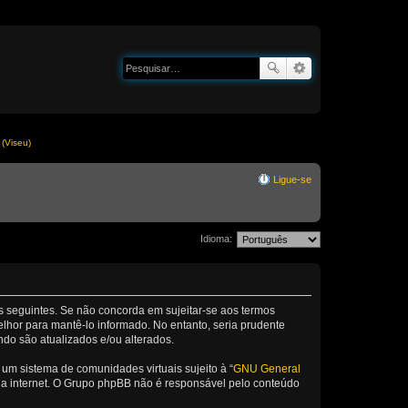
(Viseu)
Ligue-se
Idioma:
os seguintes. Se não concorda em sujeitar-se aos termos
lhor para mantê-lo informado. No entanto, seria prudente
ndo são atualizados e/ou alterados.
m sistema de comunidades virtuais sujeito à “
GNU General
 da internet. O Grupo phpBB não é responsável pelo conteúdo