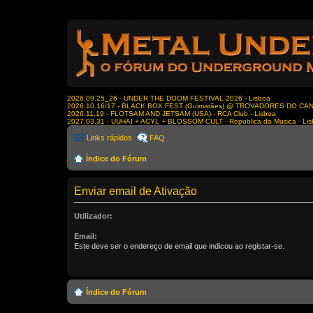
2026.09.25_26 - UNDER THE DOOM FESTIVAL 2026 - Lisboa
2026.10.16/17 - BLACK BOX FEST (Guimarães) @ TROVADORES DO CA
2026.11.19 - FLOTSAM AND JETSAM (USA) - RCA Club - Lisboa
2027.03.31 - UUHAI + ACYL + BLOSSOM CULT - Republica da Musica - Li
Links rápidos
FAQ
Índice do Fórum
Enviar email de Ativação
Utilizador:
Email:
Este deve ser o endereço de email que indicou ao registar-se.
Índice do Fórum