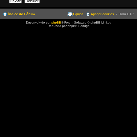
Índice do Fórum
Equipa
Apagar cookies
Hora UTC
Desenvolvido por
phpBB
® Forum Software © phpBB Limited
Traduzido por phpBB Portugal