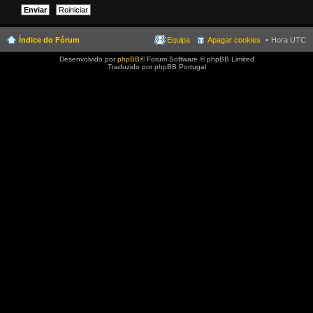
Índice do Fórum
Equipa
Apagar cookies
Hora UTC
Desenvolvido por
phpBB
® Forum Software © phpBB Limited
Traduzido por phpBB Portugal