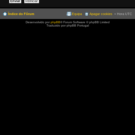
Índice do Fórum
Equipa
Apagar cookies
Hora UTC
Desenvolvido por
phpBB
® Forum Software © phpBB Limited
Traduzido por phpBB Portugal