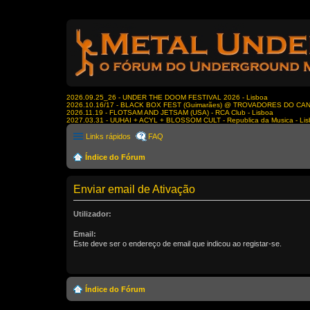
2026.09.25_26 - UNDER THE DOOM FESTIVAL 2026 - Lisboa
2026.10.16/17 - BLACK BOX FEST (Guimarães) @ TROVADORES DO CA
2026.11.19 - FLOTSAM AND JETSAM (USA) - RCA Club - Lisboa
2027.03.31 - UUHAI + ACYL + BLOSSOM CULT - Republica da Musica - Li
Links rápidos
FAQ
Índice do Fórum
Enviar email de Ativação
Utilizador:
Email:
Este deve ser o endereço de email que indicou ao registar-se.
Índice do Fórum