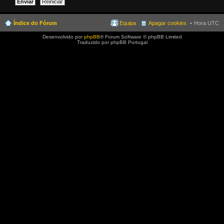
Índice do Fórum
Equipa
Apagar cookies
Hora UTC
Desenvolvido por
phpBB
® Forum Software © phpBB Limited
Traduzido por phpBB Portugal