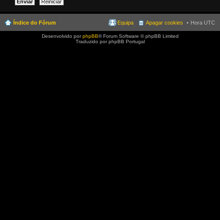
Índice do Fórum
Equipa
Apagar cookies
Hora UTC
Desenvolvido por
phpBB
® Forum Software © phpBB Limited
Traduzido por phpBB Portugal