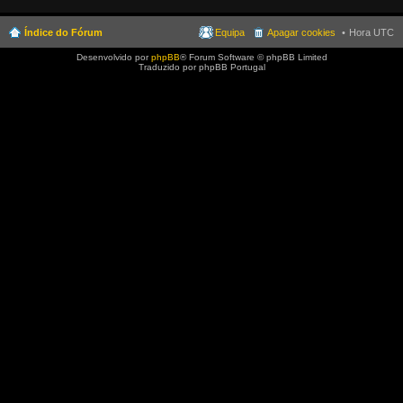
Índice do Fórum
Equipa
Apagar cookies
Hora UTC
Desenvolvido por
phpBB
® Forum Software © phpBB Limited
Traduzido por phpBB Portugal