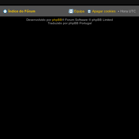
Índice do Fórum
Equipa
Apagar cookies
Hora UTC
Desenvolvido por
phpBB
® Forum Software © phpBB Limited
Traduzido por phpBB Portugal