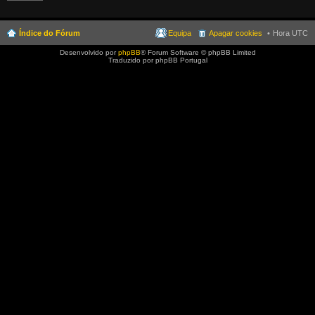
Índice do Fórum
Equipa
Apagar cookies
Hora UTC
Desenvolvido por
phpBB
® Forum Software © phpBB Limited
Traduzido por phpBB Portugal