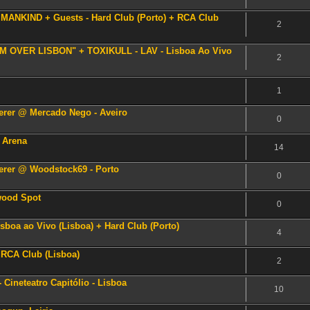
ANKIND + Guests - Hard Club (Porto) + RCA Club
2
 OVER LISBON" + TOXIKULL - LAV - Lisboa Ao Vivo
2
1
erer @ Mercado Nego - Aveiro
0
e Arena
14
erer @ Woodstock69 - Porto
0
ywood Spot
0
isboa ao Vivo (Lisboa) + Hard Club (Porto)
4
 RCA Club (Lisboa)
2
 Cineteatro Capitólio - Lisboa
10