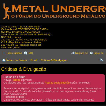
2026.10.16/17 - BLACK BOX FEST
(Guimarães) @ TROVADORES DO CANO -
ÚLTIMAS BANDAS DIVULGADAS!!!
2026.11.19 - FLOTSAM AND JETSAM (USA) -
RCA Club - Lisboa
2027.03.31 - UUHAI + ACYL + BLOSSOM
CULT - Republica da Musica - Lisboa
2027.07.09_10 - Bajonca Rock Fest -
Valadares (Viseu)
Links rápidos
FAQ
Registe-se
Ligue-se
Índice do Fórum
Geral
Críticas & Divulgação
es
Críticas & Divulgação
qui
Regras do Fórum
sar
Novas
Regras
em vigor!
Os tópicos que não respeitarem as
Regras desta secção
serão removidos!
Passa a ser obrigatório o seguinte formato do título dos tópicos:
Nome da banda (sem
Caps Lock!) - "Título do trabalho" [formato, caso não seja o comum álbum] (data,
caso seja relevante)
Restantes críticas:
Categoria (ex: Cinema, Literatura) - "Título da obra" (data, caso seja relevante)