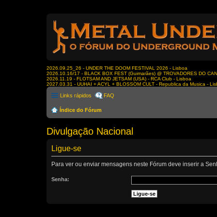
2026.09.25_26 - UNDER THE DOOM FESTIVAL 2026 - Lisboa
2026.10.16/17 - BLACK BOX FEST (Guimarães) @ TROVADORES DO CA
2026.11.19 - FLOTSAM AND JETSAM (USA) - RCA Club - Lisboa
2027.03.31 - UUHAI + ACYL + BLOSSOM CULT - Republica da Musica - Li
Links rápidos
FAQ
Índice do Fórum
Divulgação Nacional
Ligue-se
Para ver ou enviar mensagens neste Fórum deve inserir a Sen
Senha: