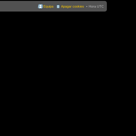
Equipa
Apagar cookies
Hora UTC