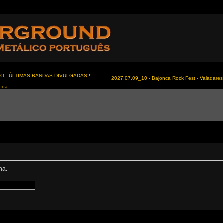
NO - ÚLTIMAS BANDAS DIVULGADAS!!!
2027.07.09_10 - Bajonca Rock Fest - Valadares 
sboa
ha.