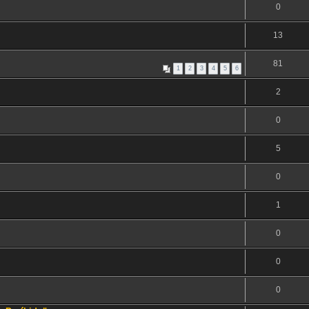
0
13
81
1
2
3
4
5
6
2
0
5
0
1
0
0
0