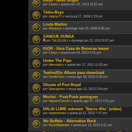
IGOR - Novo single
por
Clown
» quinta dez 05, 2013 11:52 am
Tédio-Boys
por
stigma77
» sexta jul 17, 2009 2:19 pm
Linda Martini
por
Wisdoom
» domingo mar 23, 2008 8:06 pm
SANGUE-XUNGA
por
TALIQUALI
» domingo jun 23, 2013 8:07 pm
A
n
IGOR - Uma Casa de Bonecas teaser
e
por
Clown
» quarta set 04, 2013 4:31 pm
x
o
Under The Pipe
(
por
s
Alternativo
» quinta fev 17, 2011 11:33 am
)
Twelve2Go Album para download
por
DevilsOwn
» sexta ago 30, 2013 3:39 pm
Ghosts of Port Royal
por
Sparagmos
» terça ago 13, 2013 2:54 pm
Moritui - Post-Punk portugues
por
NigramClavem
» quarta ago 07, 2013 4:01 pm
DALAI LUME estreiam "Bairro Alto" (video)
por
nepiaohmeu
» quinta jul 11, 2013 7:47 pm
We Buffalo - Alternative Rock
por
RockMalander
» quinta jun 13, 2013 6:21 am